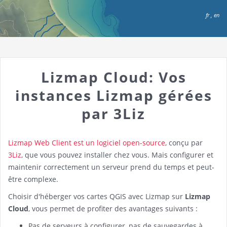
fr
,
en
Lizmap Cloud: Vos
instances Lizmap gérées
par 3Liz
Lizmap Web Client est un logiciel open-source
, conçu par
3Liz
, que vous pouvez installer chez vous. Mais configurer et
maintenir correctement un serveur prend du temps et peut-
être complexe.
Choisir d'héberger vos cartes QGIS avec Lizmap sur
Lizmap
Cloud
, vous permet de profiter des avantages suivants :
Pas de serveurs à configurer, pas de sauvegardes à