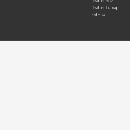
Twitter 3Liz
Twitter Lizmap
GitHub