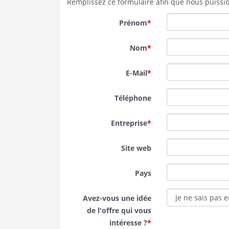
Remplissez ce formulaire afin que nous puissi
Prénom
*
Nom
*
E-Mail
*
Téléphone
Entreprise
*
Site web
Pays
Avez-vous une idée
de l'offre qui vous
intéresse ?
*