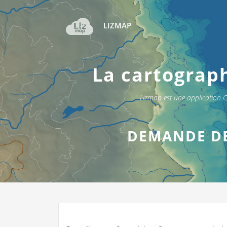
LIZMAP
La cartograp
Lizmap est une application 
DEMANDE D