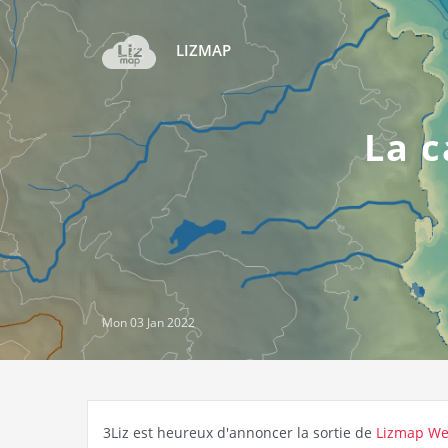
LIZMAP
La c
Mon 03 Jan 2022
3Liz est heureux d'annoncer la sortie de
Lizmap We