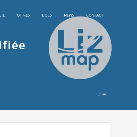
EIL
OFFRES
DOCS
NEWS
CONTACT
ifiée
fr
,
en